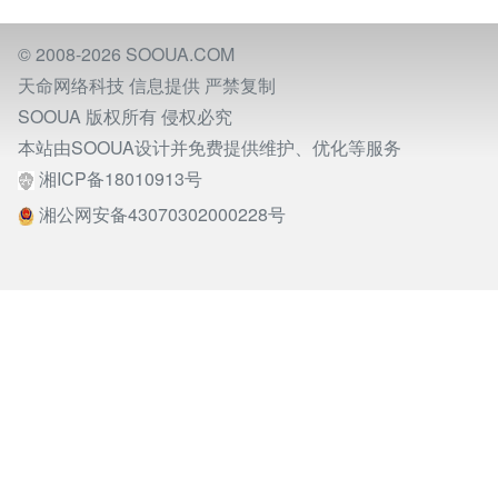
© 2008-2026
SOOUA.COM
天命网络科技 信息提供 严禁复制
SOOUA
版权所有
侵权必究
本站由
SOOUA
设计并免费提供维护、优化等服务
湘ICP备18010913号
湘公网安备43070302000228号